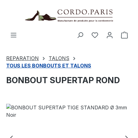
tenu principal
Le p
REPARATION
TALONS
TOUS LES BONBOUTS ET TALONS
BONBOUT SUPERTAP ROND
Ignorer la galerie d'images