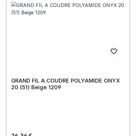
GRAND FIL A COUDRE POLYAMIDE ONYX
20 (51) Beige 1209
Prix régulier :
26,36 €