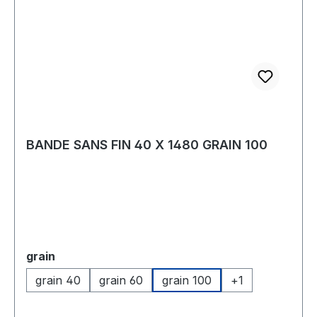
BANDE SANS FIN 40 X 1480 GRAIN 100
Sélectionnez
grain
grain 40
grain 60
grain 100
+
1