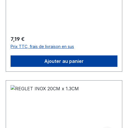
Prix régulier :
7,19 €
Prix TTC, frais de livraison en sus
Ajouter au panier