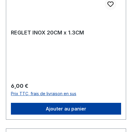
REGLET INOX 20CM x 1.3CM
Prix régulier :
6,00 €
Prix TTC, frais de livraison en sus
Ajouter au panier