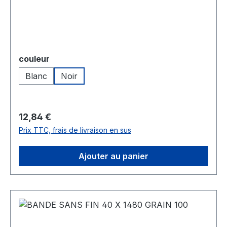
Sélectionnez
couleur
Blanc
Noir
Prix régulier :
12,84 €
Prix TTC, frais de livraison en sus
Ajouter au panier