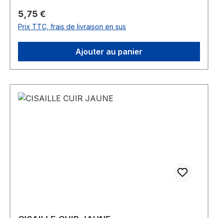
Prix régulier :
5,75 €
Prix TTC, frais de livraison en sus
Ajouter au panier