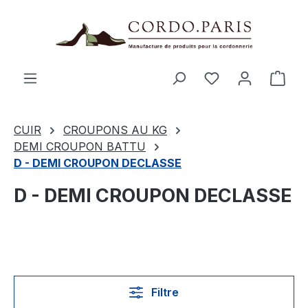
tenu principal
Le p
CUIR
CROUPONS AU KG
DEMI CROUPON BATTU
D - DEMI CROUPON DECLASSE
D - DEMI CROUPON DECLASSE
Filtre