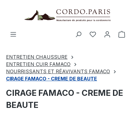
tenu principal
Le p
ENTRETIEN CHAUSSURE
ENTRETIEN CUIR FAMACO
NOURRISSANTS ET RÉAVIVANTS FAMACO
CIRAGE FAMACO - CREME DE BEAUTE
CIRAGE FAMACO - CREME DE
BEAUTE