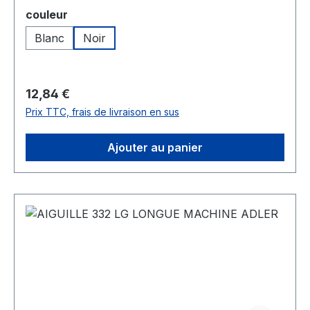
Sélectionnez
couleur
Blanc
Noir
Prix régulier :
12,84 €
Prix TTC, frais de livraison en sus
Ajouter au panier