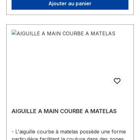
Ajouter au panier
chaussures, articles en cuir, garnitures de
coussins
AIGUILLE A MAIN COURBE A MATELAS
- L'aiguille courbe à matelas possède une forme
particulière facilitant la couture dans des zones