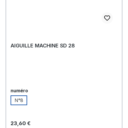
AIGUILLE MACHINE SD 28
Sélectionnez
numéro
N°8
Prix régulier :
23,60 €