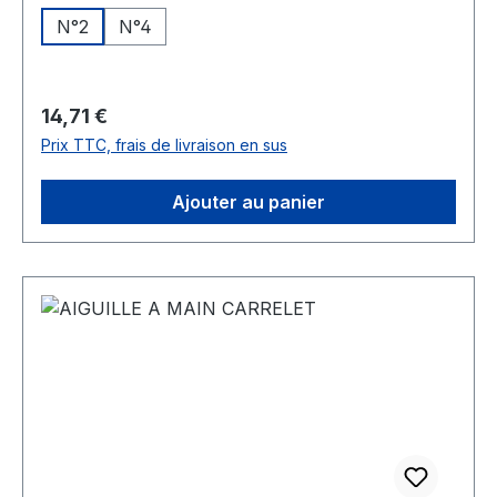
N°2
N°4
Prix régulier :
14,71 €
Prix TTC, frais de livraison en sus
Ajouter au panier