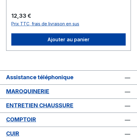
Prix régulier :
12,33 €
Prix TTC, frais de livraison en sus
Ajouter au panier
Assistance téléphonique
MAROQUINERIE
ENTRETIEN CHAUSSURE
COMPTOIR
CUIR