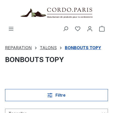
tenu principal
Le p
REPARATION
TALONS
BONBOUTS TOPY
BONBOUTS TOPY
Filtre