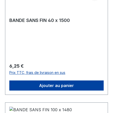
BANDE SANS FIN 40 x 1500
Prix régulier :
6,25 €
Prix TTC, frais de livraison en sus
Ajouter au panier