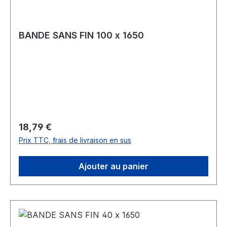
BANDE SANS FIN 100 x 1650
Prix régulier :
18,79 €
Prix TTC, frais de livraison en sus
Ajouter au panier