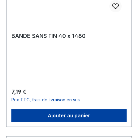
BANDE SANS FIN 40 x 1480
Prix régulier :
7,19 €
Prix TTC, frais de livraison en sus
Ajouter au panier