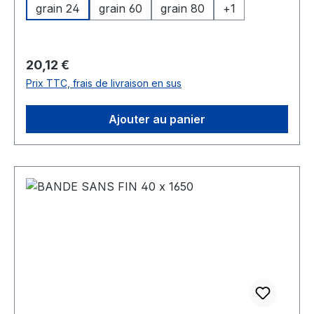
grain 24
grain 60
grain 80
+
1
Prix régulier :
20,12 €
Prix TTC, frais de livraison en sus
Ajouter au panier