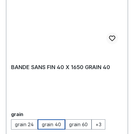
BANDE SANS FIN 40 X 1650 GRAIN 40
Sélectionnez
grain
grain 24
grain 40
grain 60
+
3