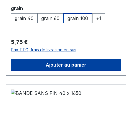
Sélectionnez
grain
grain 40
grain 60
grain 100
+
1
Prix régulier :
5,75 €
Prix TTC, frais de livraison en sus
Ajouter au panier