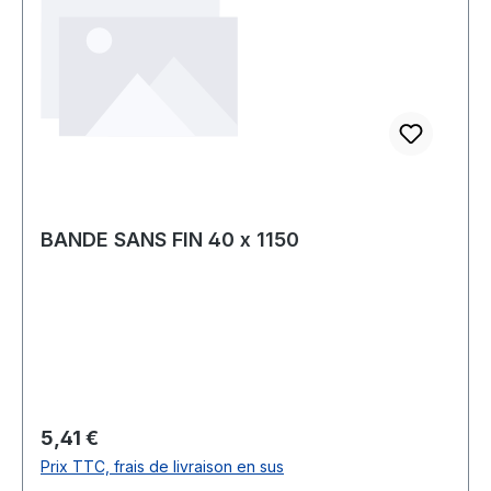
BANDE SANS FIN 40 x 1150
Prix régulier :
5,41 €
Prix TTC, frais de livraison en sus