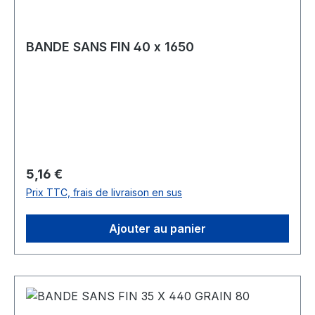
BANDE SANS FIN 40 x 1650
Prix régulier :
5,16 €
Prix TTC, frais de livraison en sus
Ajouter au panier