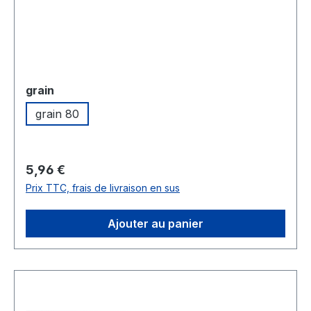
Sélectionnez
grain
grain 80
Prix régulier :
5,96 €
Prix TTC, frais de livraison en sus
Ajouter au panier