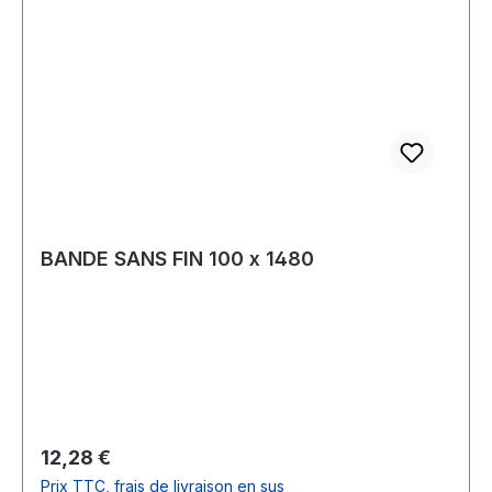
BANDE SANS FIN 100 x 1480
Prix régulier :
12,28 €
Prix TTC, frais de livraison en sus