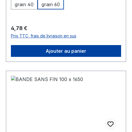
grain 40
grain 60
Prix régulier :
4,78 €
Prix TTC, frais de livraison en sus
Ajouter au panier