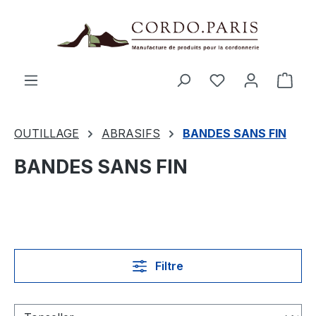
tenu principal
Le p
OUTILLAGE
ABRASIFS
BANDES SANS FIN
BANDES SANS FIN
Filtre