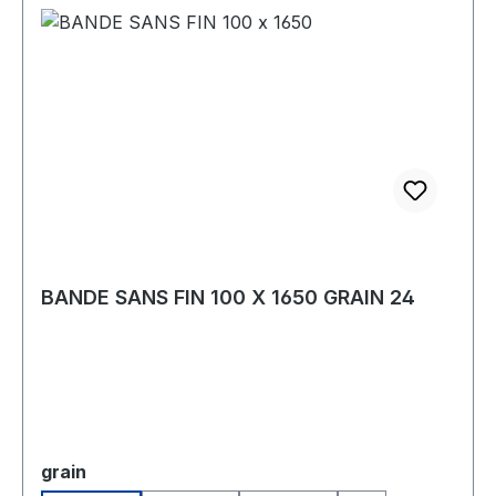
BANDE SANS FIN 100 X 1650 GRAIN 24
Sélectionnez
grain