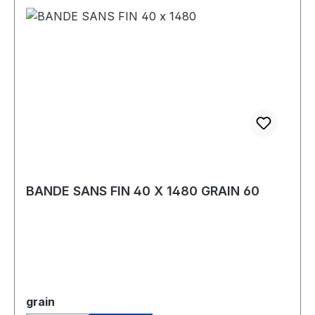
BANDE SANS FIN 40 X 1480 GRAIN 60
Sélectionnez
grain