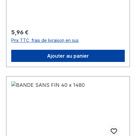
Prix régulier :
5,96 €
Prix TTC, frais de livraison en sus
Ajouter au panier