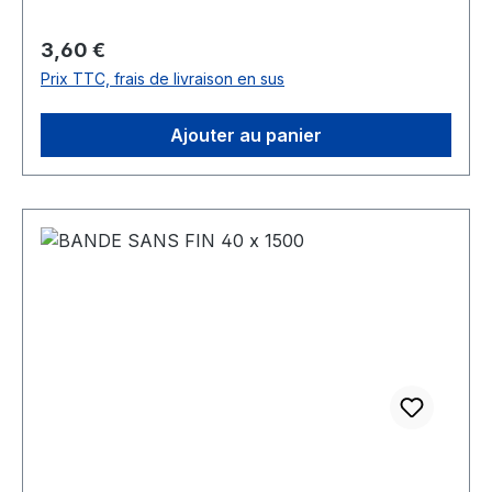
Prix régulier :
3,60 €
Prix TTC, frais de livraison en sus
Ajouter au panier