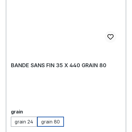
BANDE SANS FIN 35 X 440 GRAIN 80
Sélectionnez
grain
grain 24
grain 80