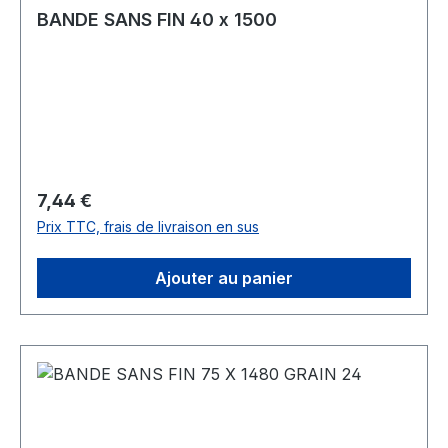
BANDE SANS FIN 40 x 1500
Prix régulier :
7,44 €
Prix TTC, frais de livraison en sus
Ajouter au panier