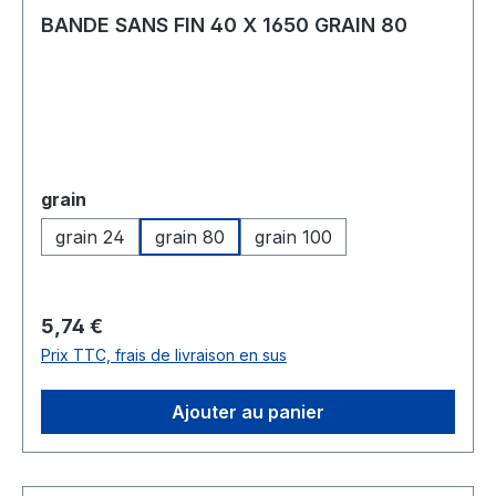
BANDE SANS FIN 40 X 1650 GRAIN 80
Sélectionnez
grain
grain 24
grain 80
grain 100
Prix régulier :
5,74 €
Prix TTC, frais de livraison en sus
Ajouter au panier