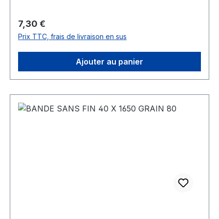
Prix régulier :
7,30 €
Prix TTC, frais de livraison en sus
Ajouter au panier