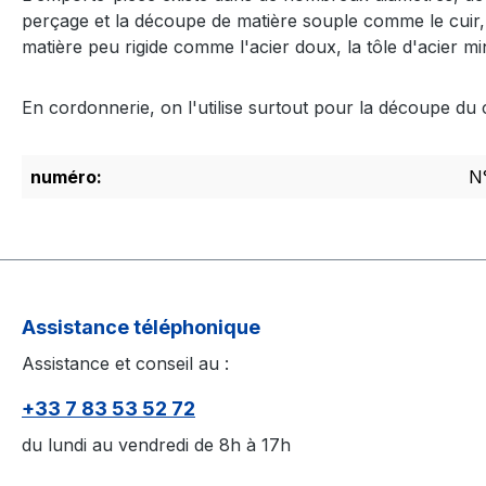
perçage et la découpe de matière souple comme le cuir, l
matière peu rigide comme l'acier doux, la tôle d'acier m
En cordonnerie, on l'utilise surtout pour la découpe du 
numéro:
N
Assistance téléphonique
Assistance et conseil au :
+33 7 83 53 52 72
du lundi au vendredi de 8h à 17h