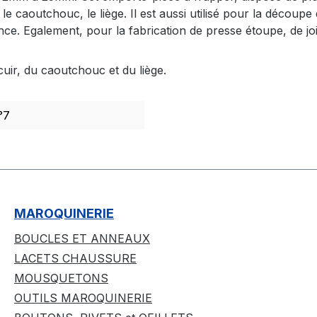
e caoutchouc, le liège. Il est aussi utilisé pour la découp
ince. Egalement, pour la fabrication de presse étoupe, de j
cuir, du caoutchouc et du liège.
°7
MAROQUINERIE
BOUCLES ET ANNEAUX
LACETS CHAUSSURE
MOUSQUETONS
OUTILS MAROQUINERIE