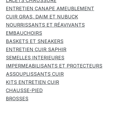
LACETS CHAUSSURE
ENTRETIEN CANAPE AMEUBLEMENT
CUIR GRAS, DAIM ET NUBUCK
NOURRISSANTS ET RÉAVIVANTS
EMBAUCHOIRS
BASKETS ET SNEAKERS
ENTRETIEN CUIR SAPHIR
SEMELLES INTERIEURES
IMPERMEABILISANTS ET PROTECTEURS
ASSOUPLISSANTS CUIR
KITS ENTRETIEN CUIR
CHAUSSE-PIED
BROSSES