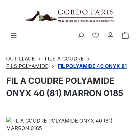
tenu principal
Le p
OUTILLAGE
FILS A COUDRE
FILS POLYAMIDE
FIL POLYAMIDE 40 ONYX 81
FIL A COUDRE POLYAMIDE
ONYX 40 (81) MARRON 0185
Ignorer la galerie d'images