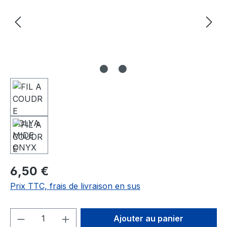
6,50 €
Prix TTC, frais de livraison en sus
Quantité de produit : Entrez la quantité
Ajouter au panier