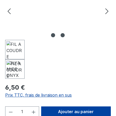
6,50 €
Prix TTC, frais de livraison en sus
Quantité de produit : Entrez la quantité
Ajouter au panier