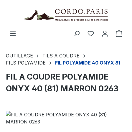
tenu principal
Le p
OUTILLAGE
FILS A COUDRE
FILS POLYAMIDE
FIL POLYAMIDE 40 ONYX 81
FIL A COUDRE POLYAMIDE
ONYX 40 (81) MARRON 0263
Ignorer la galerie d'images