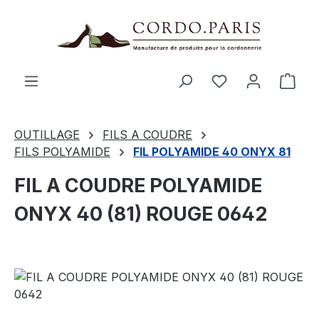
tenu principal
Le p
OUTILLAGE
FILS A COUDRE
FILS POLYAMIDE
FIL POLYAMIDE 40 ONYX 81
FIL A COUDRE POLYAMIDE
ONYX 40 (81) ROUGE 0642
Ignorer la galerie d'images