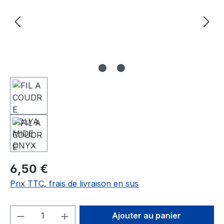
6,50 €
Prix TTC, frais de livraison en sus
Quantité de produit : Entrez la quantité
Ajouter au panier