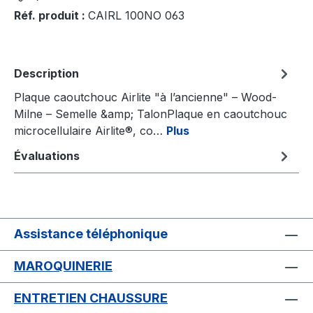
Réf. produit :
CAIRL 100NO 063
Description
Plaque caoutchouc Airlite "à l’ancienne" – Wood-
Milne – Semelle &amp; TalonPlaque en caoutchouc
microcellulaire Airlite®, co…
Plus
Évaluations
Assistance téléphonique
MAROQUINERIE
ENTRETIEN CHAUSSURE