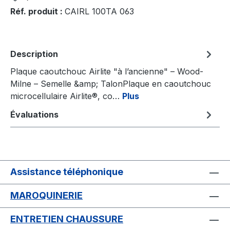
Réf. produit :
CAIRL 100TA 063
Description
Plaque caoutchouc Airlite "à l’ancienne" – Wood-
Milne – Semelle &amp; TalonPlaque en caoutchouc
microcellulaire Airlite®, co…
Plus
Évaluations
Assistance téléphonique
MAROQUINERIE
ENTRETIEN CHAUSSURE