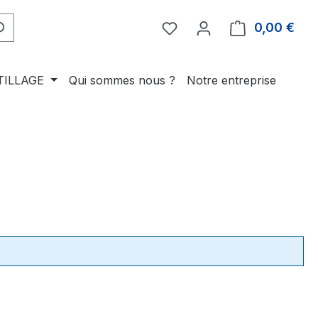
0,00 €
Le p
TILLAGE
Qui sommes nous ?
Notre entreprise