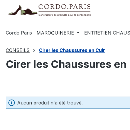
recherche
Passer à la navigation principale
Cordo Paris
MAROQUINERIE
ENTRETIEN CHAU
CONSEILS
Cirer les Chaussures en Cuir
Cirer les Chaussures en 
Aucun produit n'a été trouvé.