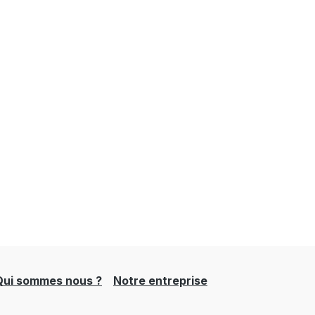
Qui sommes nous ?
Notre entreprise